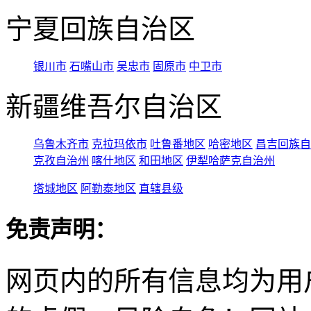
宁夏回族自治区
银川市
石嘴山市
吴忠市
固原市
中卫市
新疆维吾尔自治区
乌鲁木齐市
克拉玛依市
吐鲁番地区
哈密地区
昌吉回族自
克孜自治州
喀什地区
和田地区
伊犁哈萨克自治州
塔城地区
阿勒泰地区
直辖县级
免责声明：
网页内的所有信息均为用