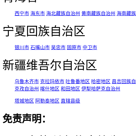
西宁市
海东市
海北藏族自治州
黄南藏族自治州
海南藏族
宁夏回族自治区
银川市
石嘴山市
吴忠市
固原市
中卫市
新疆维吾尔自治区
乌鲁木齐市
克拉玛依市
吐鲁番地区
哈密地区
昌吉回族自
克孜自治州
喀什地区
和田地区
伊犁哈萨克自治州
塔城地区
阿勒泰地区
直辖县级
免责声明：