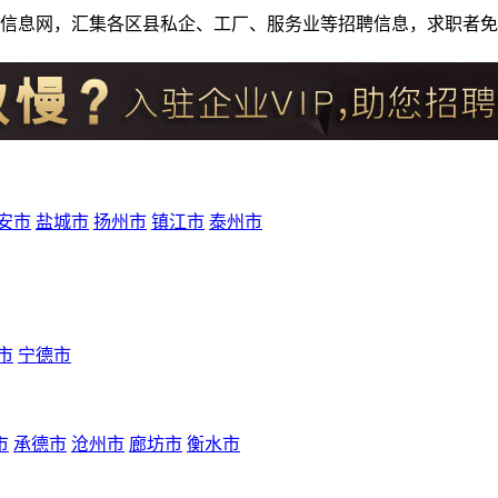
人才招聘信息网，汇集各区县私企、工厂、服务业等招聘信息，求职
安市
盐城市
扬州市
镇江市
泰州市
市
宁德市
市
承德市
沧州市
廊坊市
衡水市